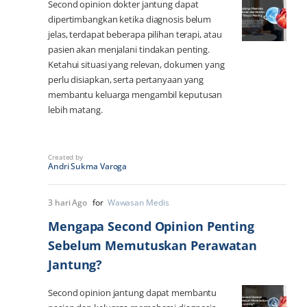
Second opinion dokter jantung dapat
dipertimbangkan ketika diagnosis belum
jelas, terdapat beberapa pilihan terapi, atau
pasien akan menjalani tindakan penting.
Ketahui situasi yang relevan, dokumen yang
perlu disiapkan, serta pertanyaan yang
membantu keluarga mengambil keputusan
lebih matang.
Created by
Andri Sukma Varoga
3 hari Ago
for
Wawasan Medis
Mengapa Second Opinion Penting
Sebelum Memutuskan Perawatan
Jantung?
Second opinion jantung dapat membantu