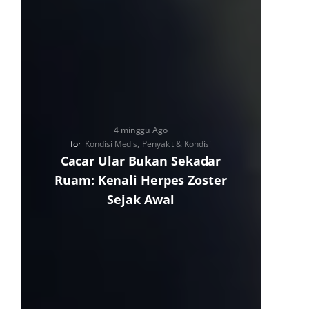
4 minggu Ago
for
Kondisi Medis
Penyakit & Kondisi
Cacar Ular Bukan Sekadar
Ruam: Kenali Herpes Zoster
Sejak Awal