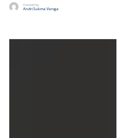
Created by
Andri Sukma Varoga