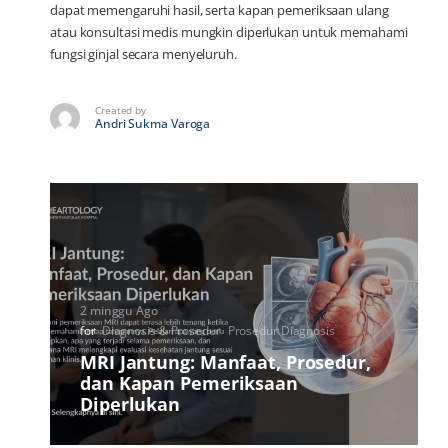
dapat memengaruhi hasil, serta kapan pemeriksaan ulang
atau konsultasi medis mungkin diperlukan untuk memahami
fungsi ginjal secara menyeluruh.
Created by
Andri Sukma Varoga
2 minggu Ago
for
Diagnosis & Prosedur
Prosedur Diagnosis
MRI Jantung: Manfaat, Prosedur,
dan Kapan Pemeriksaan
Diperlukan