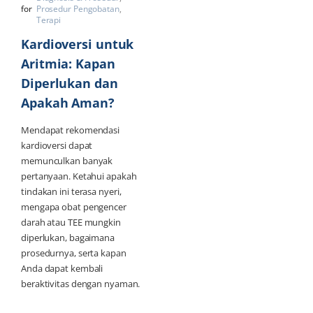
for
Prosedur Pengobatan
Terapi
Kardioversi untuk
Aritmia: Kapan
Diperlukan dan
Apakah Aman?
Mendapat rekomendasi
kardioversi dapat
memunculkan banyak
pertanyaan. Ketahui apakah
tindakan ini terasa nyeri,
mengapa obat pengencer
darah atau TEE mungkin
diperlukan, bagaimana
prosedurnya, serta kapan
Anda dapat kembali
beraktivitas dengan nyaman.