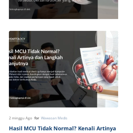
tersebut bersama dokter yang tepat.
2 minggu Ago
for
Wawasan Medis
Hasil MCU Tidak Normal? Kenali Artinya