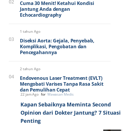
02
Cuma 30 Menit! Ketahui Kondisi
Jantung Anda dengan
Echocardiography
1 tahun Ago
03
Diseksi Aorta: Gejala, Penyebab,
Komplikasi, Pengobatan dan
Pencegahannya
2 tahun Ago
04
Endovenous Laser Treatment (EVLT)
Mengobati Varises Tanpa Rasa Sakit
dan Pemulihan Cepat
22 jam Ago
for
Wawasan Medis
Kapan Sebaiknya Meminta Second
Opinion dari Dokter Jantung? 7 Situasi
Penting