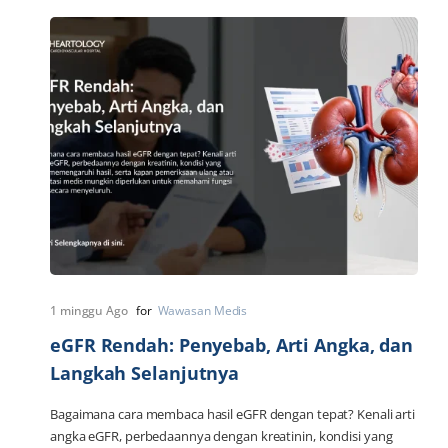
1 minggu Ago
for
Wawasan Medis
eGFR Rendah: Penyebab, Arti Angka, dan
Langkah Selanjutnya
Bagaimana cara membaca hasil eGFR dengan tepat? Kenali arti
angka eGFR, perbedaannya dengan kreatinin, kondisi yang