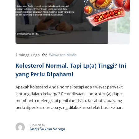
1 minggu Ago
for
Wawasan Medis
Kolesterol Normal, Tapi Lp(a) Tinggi? Ini
yang Perlu Dipahami
Apakah kolesterol Anda normal tetapi ada riwayat penyakit
jantung dalam keluarga? Pemeriksaan Lipoprotein(a) dapat
membantu melengkapi penilaian risiko. Ketahui siapa yang
perlu diperiksa dan apa yang dilakukan setelah hasil keluar.
Created by
Andri Sukma Varoga