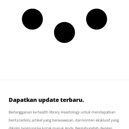
Dapatkan update terbaru.
Berlangganan ke health library Heartology untuk mendapatkan
berita terkini, artikel yang berwawasan, dan konten eksklusif yang
dikirim langsung ke kotak masuk Anda. Bergabunglah dengan