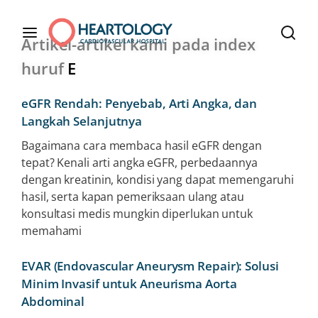
Artikel-artikel kami pada index
huruf
E
eGFR Rendah: Penyebab, Arti Angka, dan
Langkah Selanjutnya
Bagaimana cara membaca hasil eGFR dengan
tepat? Kenali arti angka eGFR, perbedaannya
dengan kreatinin, kondisi yang dapat memengaruhi
hasil, serta kapan pemeriksaan ulang atau
konsultasi medis mungkin diperlukan untuk
memahami
EVAR (Endovascular Aneurysm Repair): Solusi
Minim Invasif untuk Aneurisma Aorta
Abdominal