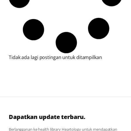
Tidak ada lagi postingan untuk ditampilkan
Dapatkan update terbaru.
Berlangganan ke health library Heartology untuk mendapatkan