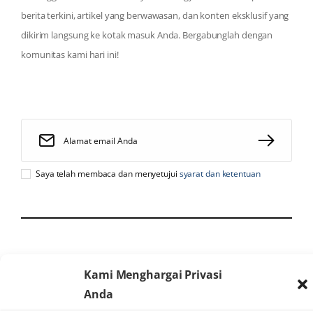
berita terkini, artikel yang berwawasan, dan konten eksklusif yang
dikirim langsung ke kotak masuk Anda. Bergabunglah dengan
komunitas kami hari ini!
Saya telah membaca dan menyetujui
syarat dan ketentuan
2025 © Heartology
Kami Menghargai Privasi
Cardiovascular Hospital
Anda