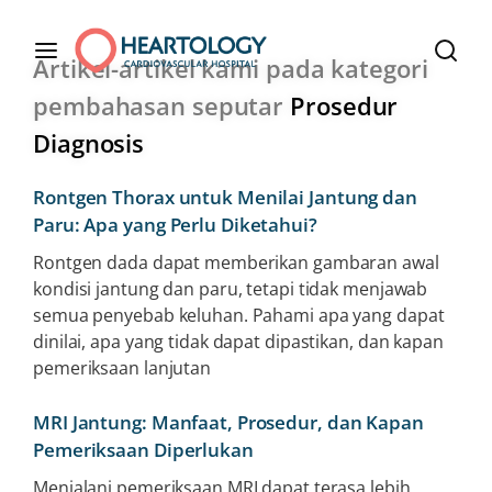
Artikel-artikel kami pada kategori
pembahasan seputar
Prosedur
Diagnosis
Rontgen Thorax untuk Menilai Jantung dan
Paru: Apa yang Perlu Diketahui?
Rontgen dada dapat memberikan gambaran awal
kondisi jantung dan paru, tetapi tidak menjawab
semua penyebab keluhan. Pahami apa yang dapat
dinilai, apa yang tidak dapat dipastikan, dan kapan
pemeriksaan lanjutan
MRI Jantung: Manfaat, Prosedur, dan Kapan
Pemeriksaan Diperlukan
Menjalani pemeriksaan MRI dapat terasa lebih