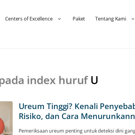
Centers of Excellence
Paket
Tentang Kami
 pada index huruf
U
Ureum Tinggi? Kenali Penyeba
Risiko, dan Cara Menurunkan
Pemeriksaan ureum penting untuk deteksi dini ga