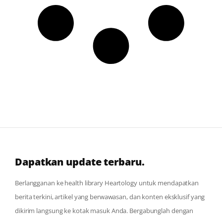
Dapatkan update terbaru.
Berlangganan ke health library Heartology untuk mendapatkan
berita terkini, artikel yang berwawasan, dan konten eksklusif yang
dikirim langsung ke kotak masuk Anda. Bergabunglah dengan