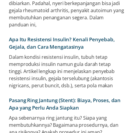
dibiarkan. Padahal, nyeri berkepanjangan bisa jadi
gejala rheumatoid arthritis, penyakit autoimun yang
membutuhkan penanganan segera. Dalam
panduan ini,
Apa Itu Resistensi Insulin? Kenali Penyebab,
Gejala, dan Cara Mengatasinya
Dalam kondisi resistensi insulin, tubuh tetap
memproduksi insulin namun gula darah tetap
tinggi. Artikel lengkap ini menjelaskan penyebab
resistensi insulin, gejala terselubung (akantosis
nigricans, perut buncit, dsb.), serta pola makan
Pasang Ring Jantung (Stent): Biaya, Proses, dan
Apa yang Perlu Anda Siapkan
Apa sebenarnya ring jantung itu? Siapa yang
membutuhkannya? Bagaimana prosedurnya, dan
apa risikonya? Apakah prosedur ini aman?