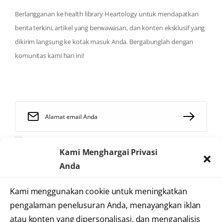
Berlangganan ke health library Heartology untuk mendapatkan
berita terkini, artikel yang berwawasan, dan konten eksklusif yang
dikirim langsung ke kotak masuk Anda. Bergabunglah dengan
komunitas kami hari ini!
Saya telah membaca dan menyetujui
syarat dan ketentuan
Kami Menghargai Privasi
Anda
Kami menggunakan cookie untuk meningkatkan
2025 © Heartology
pengalaman penelusuran Anda, menayangkan iklan
Cardiovascular Hospital
atau konten yang dipersonalisasi, dan menganalisis