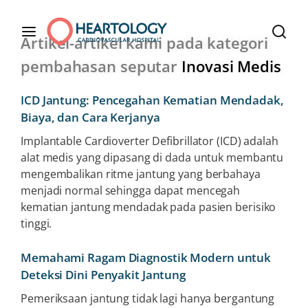
Artikel-artikel kami pada kategori
pembahasan seputar
Inovasi Medis
ICD Jantung: Pencegahan Kematian Mendadak,
Biaya, dan Cara Kerjanya
Implantable Cardioverter Defibrillator (ICD) adalah
alat medis yang dipasang di dada untuk membantu
mengembalikan ritme jantung yang berbahaya
menjadi normal sehingga dapat mencegah
kematian jantung mendadak pada pasien berisiko
tinggi.
Memahami Ragam Diagnostik Modern untuk
Deteksi Dini Penyakit Jantung
Pemeriksaan jantung tidak lagi hanya bergantung