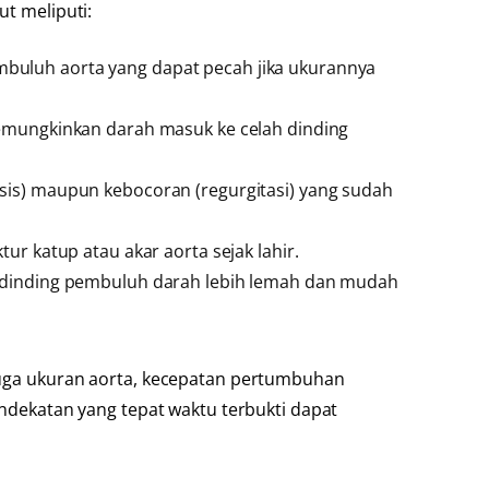
ut meliputi:
uluh aorta yang dapat pecah jika ukurannya
emungkinkan darah masuk ke celah dinding
is) maupun kebocoran (regurgitasi) yang sudah
ur katup atau akar aorta sejak lahir.
dinding pembuluh darah lebih lemah dan mudah
 juga ukuran aorta, kecepatan pertumbuhan
endekatan yang tepat waktu terbukti dapat