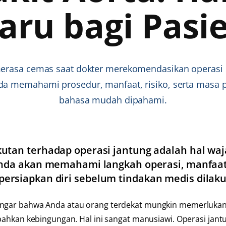
aru bagi Pasi
erasa cemas saat dokter merekomendasikan operasi 
a memahami prosedur, manfaat, risiko, serta masa
bahasa mudah dipahami.
utan terhadap operasi jantung adalah hal waj
Anda akan memahami langkah operasi, manfaat 
rsiapkan diri sebelum tindakan medis dilak
gar bahwa Anda atau orang terdekat mungkin memerluka
 bahkan kebingungan. Hal ini sangat manusiawi. Operasi ja