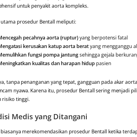
hensif untuk penyakit aorta kompleks.
 utama prosedur Bentall meliputi:
Mencegah pecahnya aorta (ruptur)
yang berpotensi fatal
Mengatasi kerusakan katup aorta berat
yang mengganggu al
Memulihkan fungsi pompa jantung
sehingga gejala berkura
Meningkatkan kualitas dan harapan hidup
pasien
ya, tanpa penanganan yang tepat, gangguan pada akar aort
cam nyawa. Karena itu, prosedur Bentall sering menjadi pi
risiko tinggi.
isi Medis yang Ditangani
 biasanya merekomendasikan prosedur Bentall ketika terdapa