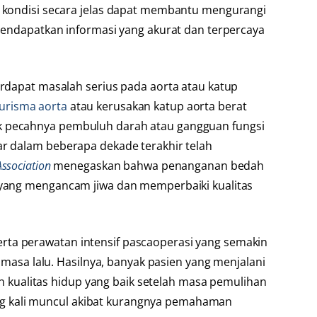
i kondisi secara jelas dapat membantu mengurangi
mendapatkan informasi yang akurat dan terpercaya
rdapat masalah serius pada aorta atau katup
urisma aorta
atau kerusakan katup aorta berat
k pecahnya pembuluh darah atau gangguan fungsi
r dalam beberapa dekade terakhir telah
ssociation
menegaskan bahwa penanganan bedah
 yang mengancam jiwa dan memperbaiki kualitas
 serta perawatan intensif pascaoperasi yang semakin
 masa lalu. Hasilnya, banyak pasien yang menjalani
an kualitas hidup yang baik setelah masa pemulihan
ring kali muncul akibat kurangnya pemahaman