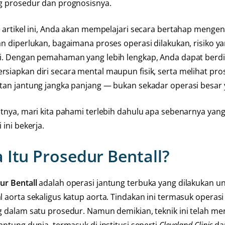
g prosedur dan prognosisnya.
i artikel ini, Anda akan mempelajari secara bertahap mengena
an diperlukan, bagaimana proses operasi dilakukan, risiko y
i. Dengan pemahaman yang lebih lengkap, Anda dapat berdisk
siapkan diri secara mental maupun fisik, serta melihat pro
tan jantung jangka panjang — bukan sekadar operasi besa
utnya, mari kita pahami terlebih dahulu apa sebenarnya ya
 ini bekerja.
 Itu Prosedur Bentall?
ur Bentall
adalah operasi jantung terbuka yang dilakukan u
l aorta sekaligus katup aorta. Tindakan ini termasuk opera
 dalam satu prosedur. Namun demikian, teknik ini telah menj