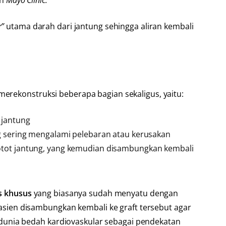
n
Mayo Clinic.
r”
utama darah dari jantung sehingga aliran kembali
erekonstruksi beberapa bagian sekaligus, yaitu:
 jantung
 sering mengalami pelebaran atau kerusakan
tot jantung, yang kemudian disambungkan kembali
is khusus
yang biasanya sudah menyatu dengan
pasien disambungkan kembali ke graft tersebut agar
am dunia bedah kardiovaskular sebagai pendekatan