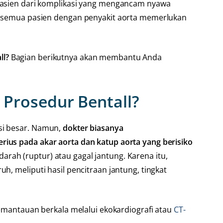
 pasien dari komplikasi yang mengancam nyawa
ak semua pasien dengan penyakit aorta memerlukan
ll?
Bagian berikutnya akan membantu Anda
Prosedur Bentall?
si besar. Namun,
dokter biasanya
ius pada akar aorta dan katup aorta yang berisiko
arah (ruptur) atau gagal jantung. Karena itu,
h, meliputi hasil pencitraan jantung, tingkat
pemantauan berkala melalui ekokardiografi atau
CT-