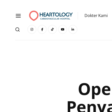
Dokter Kami
Ope
Penya