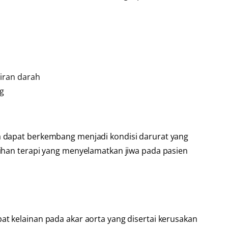
iran darah
ng
a dapat berkembang menjadi kondisi darurat yang
lihan terapi yang menyelamatkan jiwa pada pasien
t kelainan pada akar aorta yang disertai kerusakan