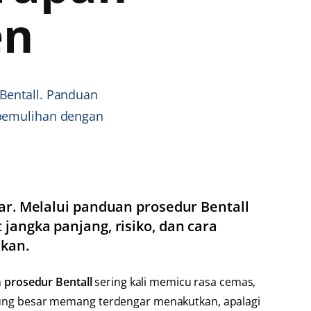
en
Bentall. Panduan
 pemulihan dengan
ar. Melalui panduan prosedur Bentall
jangka panjang, risiko, dan cara
ukan.
n
prosedur Bentall
sering kali memicu rasa cemas,
ntung besar memang terdengar menakutkan, apalagi