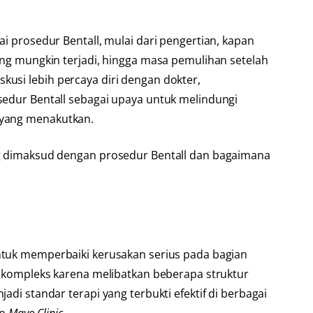
i prosedur Bentall, mulai dari pengertian, kapan
ang mungkin terjadi, hingga masa pemulihan setelah
usi lebih percaya diri dengan dokter,
sedur Bentall sebagai upaya untuk melindungi
r yang menakutkan.
ng dimaksud dengan prosedur Bentall dan bagaimana
ntuk memperbaiki kerusakan serius pada bagian
si kompleks karena melibatkan beberapa struktur
adi standar terapi yang terbukti efektif di berbagai