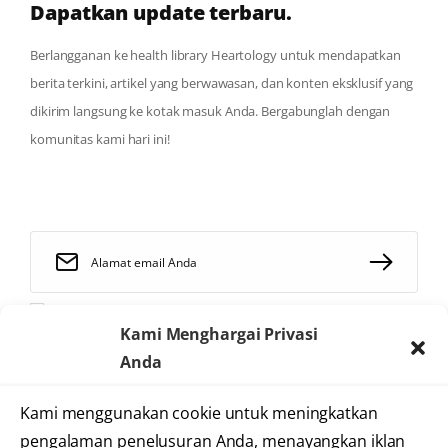
Dapatkan update terbaru.
Berlangganan ke health library Heartology untuk mendapatkan
berita terkini, artikel yang berwawasan, dan konten eksklusif yang
dikirim langsung ke kotak masuk Anda. Bergabunglah dengan
komunitas kami hari ini!
Saya telah membaca dan menyetujui
syarat dan ketentuan
Kami Menghargai Privasi
Anda
Kami menggunakan cookie untuk meningkatkan
2025 © Heartology
pengalaman penelusuran Anda, menayangkan iklan