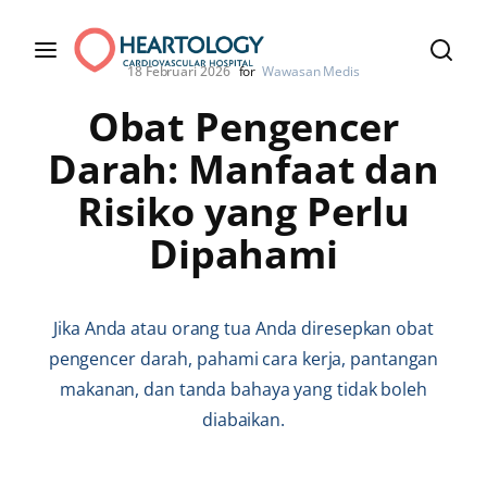
18 Februari 2026
for
Wawasan Medis
Obat Pengencer
Darah: Manfaat dan
Risiko yang Perlu
Dipahami
Jika Anda atau orang tua Anda diresepkan obat
pengencer darah, pahami cara kerja, pantangan
makanan, dan tanda bahaya yang tidak boleh
diabaikan.