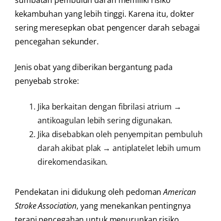
sumbatan pembuluh darah memiliki risiko
kekambuhan yang lebih tinggi. Karena itu, dokter
sering meresepkan obat pengencer darah sebagai
pencegahan sekunder.
Jenis obat yang diberikan bergantung pada
penyebab stroke:
Jika berkaitan dengan fibrilasi atrium →
antikoagulan lebih sering digunakan.
Jika disebabkan oleh penyempitan pembuluh
darah akibat plak → antiplatelet lebih umum
direkomendasikan.
Pendekatan ini didukung oleh pedoman
American
Stroke Association
, yang menekankan pentingnya
terapi pencegahan untuk menurunkan risiko