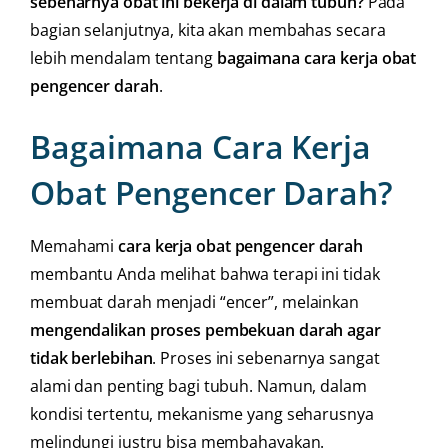
sebenarnya obat ini bekerja di dalam tubuh?
Pada
bagian selanjutnya, kita akan membahas secara
lebih mendalam tentang
bagaimana cara kerja obat
pengencer darah
.
Bagaimana Cara Kerja
Obat Pengencer Darah?
Memahami
cara kerja obat pengencer darah
membantu Anda melihat bahwa terapi ini tidak
membuat darah menjadi “encer”, melainkan
mengendalikan proses pembekuan darah agar
tidak berlebihan
. Proses ini sebenarnya sangat
alami dan penting bagi tubuh. Namun, dalam
kondisi tertentu, mekanisme yang seharusnya
melindungi justru bisa membahayakan.