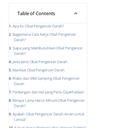
Table of Contents
Apa Itu Obat Pengencer Darah?
Bagaimana Cara Kerja Obat Pengencer
Darah?
Siapa yang Membutuhkan Obat Pengencer
Darah?
Jenis-Jenis Obat Pengencer Darah
Manfaat Obat Pengencer Darah
Risiko dan Efek Samping Obat Pengencer
Darah
Pantangan dan Hal yang Perlu Diperhatikan
Berapa Lama Harus Minum Obat Pengencer
Darah?
Apakah Obat Pengencer Darah Aman untuk
Lansia?
Kapan Harus Berkonsultasi dengan Dokter?