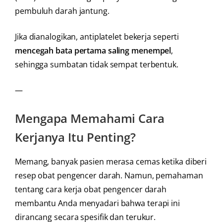
pembuluh darah jantung.
Jika dianalogikan, antiplatelet bekerja seperti
mencegah bata pertama saling menempel
,
sehingga sumbatan tidak sempat terbentuk.
—
Mengapa Memahami Cara
Kerjanya Itu Penting?
Memang, banyak pasien merasa cemas ketika diberi
resep obat pengencer darah. Namun, pemahaman
tentang cara kerja obat pengencer darah
membantu Anda menyadari bahwa terapi ini
dirancang secara spesifik dan terukur.