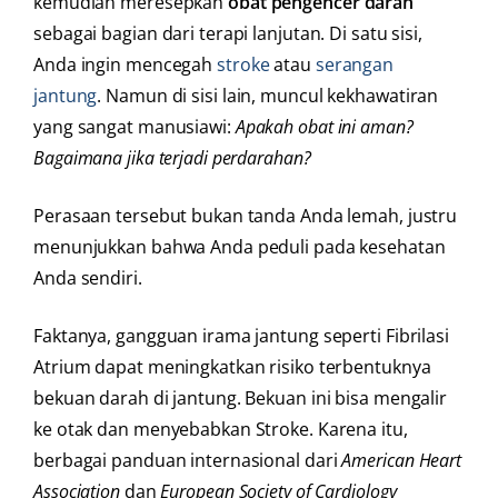
kemudian meresepkan
obat pengencer darah
sebagai bagian dari terapi lanjutan. Di satu sisi,
Anda ingin mencegah
stroke
atau
serangan
jantung
. Namun di sisi lain, muncul kekhawatiran
yang sangat manusiawi:
Apakah obat ini aman?
Bagaimana jika terjadi perdarahan?
Perasaan tersebut bukan tanda Anda lemah, justru
menunjukkan bahwa Anda peduli pada kesehatan
Anda sendiri.
Faktanya, gangguan irama jantung seperti Fibrilasi
Atrium dapat meningkatkan risiko terbentuknya
bekuan darah di jantung. Bekuan ini bisa mengalir
ke otak dan menyebabkan Stroke. Karena itu,
berbagai panduan internasional dari
American Heart
Association
dan
European Society of Cardiology