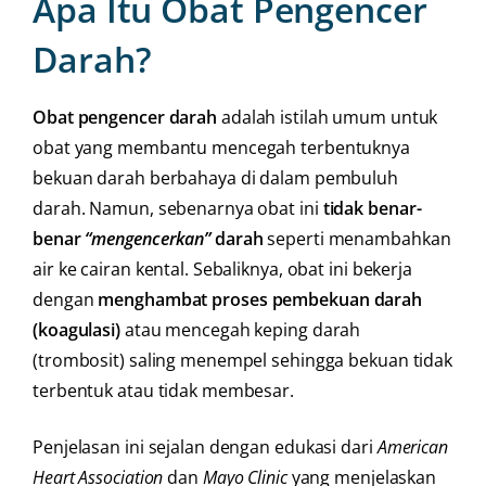
Apa Itu Obat Pengencer
Darah?
Obat pengencer darah
adalah istilah umum untuk
obat yang membantu mencegah terbentuknya
bekuan darah berbahaya di dalam pembuluh
darah. Namun, sebenarnya obat ini
tidak benar-
benar
“mengencerkan”
darah
seperti menambahkan
air ke cairan kental. Sebaliknya, obat ini bekerja
dengan
menghambat proses pembekuan darah
(koagulasi)
atau mencegah keping darah
(trombosit) saling menempel sehingga bekuan tidak
terbentuk atau tidak membesar.
Penjelasan ini sejalan dengan edukasi dari
American
Heart Association
dan
Mayo Clinic
yang menjelaskan