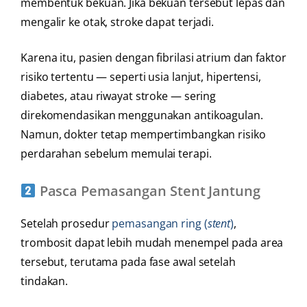
membentuk bekuan. Jika bekuan tersebut lepas dan
mengalir ke otak, stroke dapat terjadi.
Karena itu, pasien dengan fibrilasi atrium dan faktor
risiko tertentu — seperti usia lanjut, hipertensi,
diabetes, atau riwayat stroke — sering
direkomendasikan menggunakan antikoagulan.
Namun, dokter tetap mempertimbangkan risiko
perdarahan sebelum memulai terapi.
Pasca Pemasangan Stent Jantung
Setelah prosedur
pemasangan ring (
stent
)
,
trombosit dapat lebih mudah menempel pada area
tersebut, terutama pada fase awal setelah
tindakan.