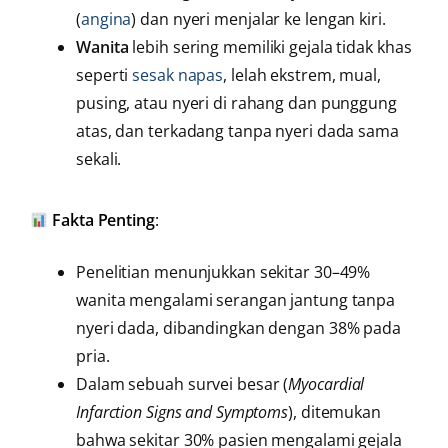
(
angina
) dan nyeri menjalar ke lengan kiri.
Wanita
lebih sering memiliki gejala tidak khas
seperti
sesak napas
, lelah ekstrem, mual,
pusing, atau nyeri di rahang dan punggung
atas, dan terkadang tanpa nyeri dada sama
sekali.
Fakta Penting
:
Penelitian menunjukkan sekitar 30–49%
wanita mengalami serangan jantung tanpa
nyeri dada, dibandingkan dengan 38% pada
pria.
Dalam sebuah survei besar (
Myocardial
Infarction Signs and Symptoms
), ditemukan
bahwa sekitar 30% pasien mengalami gejala