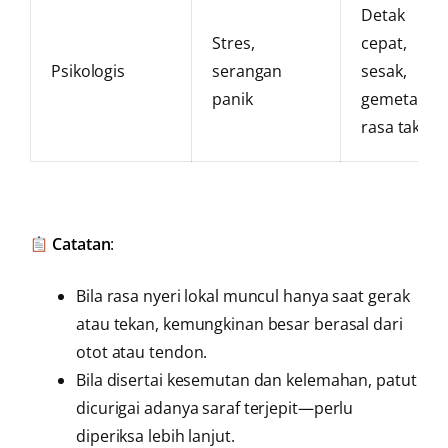
Detak
Stres,
cepat,
Psikologis
serangan
sesak,
panik
gemetar,
rasa takut
Catatan
:
Bila rasa nyeri lokal muncul hanya saat gerak
atau tekan, kemungkinan besar berasal dari
otot atau tendon.
Bila disertai kesemutan dan kelemahan, patut
dicurigai adanya saraf terjepit—perlu
diperiksa lebih lanjut.