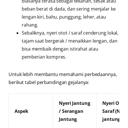
biasanya terasa sebagai tekanan, sesak atau
beban berat di dada, dan sering menjalar ke
lengan kiri, bahu, punggung, leher, atau
rahang.
Sebaliknya, nyeri otot / saraf cenderung lokal,
tajam saat bergerak / menaikkan lengan, dan
bisa membaik dengan istirahat atau
pemberian kompres.
Untuk lebih membantu memahami perbedaannya,
berikut tabel perbandingan gejalanya:
Nyeri Jantung
Nyeri Otot 
Aspek
/ Serangan
Saraf (Non-
Jantung
jantung)