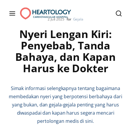
2 Juli 2025
for
Gejala
Nyeri Lengan Kiri:
Penyebab, Tanda
Bahaya, dan Kapan
Harus ke Dokter
Simak informasi selengkapnya tentang bagaimana
membedakan nyeri yang berpotensi berbahaya dari
yang bukan, dan gejala-gejala penting yang harus
diwaspadai dan kapan harus segera mencari
pertolongan medis di sini.