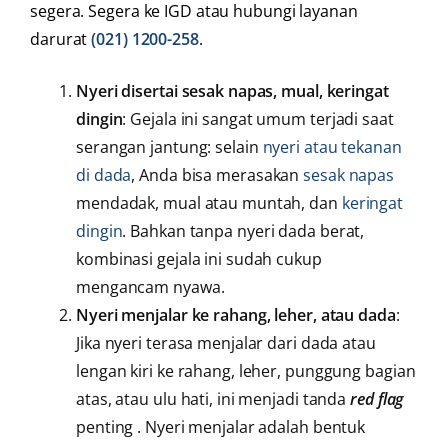
segera. Segera ke IGD atau hubungi layanan
darurat
(021) 1200-258
.
Nyeri disertai sesak napas, mual, keringat
dingin
: Gejala ini sangat umum terjadi saat
serangan jantung: selain
nyeri atau tekanan
di dada
, Anda bisa merasakan
sesak napas
mendadak, mual atau muntah, dan
keringat
dingin
. Bahkan tanpa nyeri dada berat,
kombinasi gejala ini sudah cukup
mengancam nyawa.
Nyeri menjalar ke rahang, leher, atau dada
:
Jika nyeri terasa menjalar dari dada atau
lengan kiri ke rahang, leher, punggung bagian
atas, atau ulu hati, ini menjadi tanda
red flag
penting . Nyeri menjalar adalah bentuk