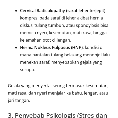
Cervical Radiculopathy (saraf leher terjepit)
:
kompresi pada saraf di leher akibat hernia
diskus, tulang tumbuh, atau spondylosis bisa
memicu nyeri, kesemutan, mati rasa, hingga
kelemahan otot di lengan.
Hernia Nukleus Pulposus (HNP)
: kondisi di
mana bantalan tulang belakang menonjol lalu
menekan saraf, menyebabkan gejala yang
serupa.
Gejala yang menyertai sering termasuk kesemutan,
mati rasa, dan nyeri menjalar ke bahu, lengan, atau
jari tangan.
3. Penyebab Psikologis (Stres dan