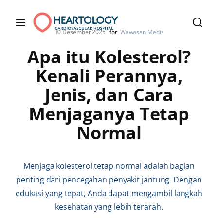
30 Desember 2025
for
Wawasan Medis
Apa itu Kolesterol?
Kenali Perannya,
Jenis, dan Cara
Menjaganya Tetap
Normal
Menjaga kolesterol tetap normal adalah bagian
penting dari pencegahan penyakit jantung. Dengan
edukasi yang tepat, Anda dapat mengambil langkah
kesehatan yang lebih terarah.