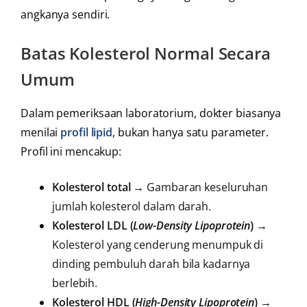
angkanya sendiri.
Batas Kolesterol Normal Secara
Umum
Dalam pemeriksaan laboratorium, dokter biasanya
menilai
profil lipid
, bukan hanya satu parameter.
Profil ini mencakup:
Kolesterol total
→ Gambaran keseluruhan
jumlah kolesterol dalam darah.
Kolesterol LDL (
Low-Density Lipoprotein
)
→
Kolesterol yang cenderung menumpuk di
dinding pembuluh darah bila kadarnya
berlebih.
Kolesterol HDL (
High-Density Lipoprotein
)
→