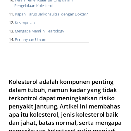
Peran Pemeriksaan Jantung dalam
Pengelolaan Kolesterol
Kapan Harus Berkonsultasi dengan Dokter?
Kesimpulan
Mengapa Memilih Heartology
Pertanyaan Umum
Kolesterol adalah komponen penting
dalam tubuh, namun kadar yang tidak
terkontrol dapat meningkatkan risiko
penyakit jantung. Artikel ini membahas
apa itu kolesterol, jenis kolesterol baik
dan jahat, batas normal, serta mengapa
pemeriksaan kolesterol rutin menjadi