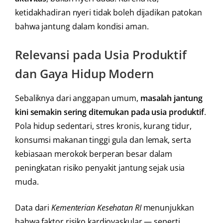
ketidakhadiran nyeri tidak boleh dijadikan patokan
bahwa jantung dalam kondisi aman.
Relevansi pada Usia Produktif
dan Gaya Hidup Modern
Sebaliknya dari anggapan umum,
masalah jantung
kini semakin sering ditemukan pada usia produktif
.
Pola hidup sedentari, stres kronis, kurang tidur,
konsumsi makanan tinggi gula dan lemak, serta
kebiasaan merokok berperan besar dalam
peningkatan risiko penyakit jantung sejak usia
muda.
Data dari
Kementerian Kesehatan RI
menunjukkan
bahwa faktor risiko kardiovaskular — seperti