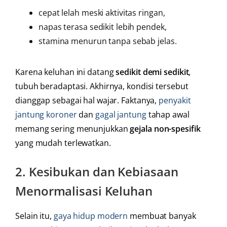
cepat lelah meski aktivitas ringan,
napas terasa sedikit lebih pendek,
stamina menurun tanpa sebab jelas.
Karena keluhan ini datang
sedikit demi sedikit
,
tubuh beradaptasi. Akhirnya, kondisi tersebut
dianggap sebagai hal wajar. Faktanya,
penyakit
jantung koroner
dan
gagal jantung
tahap awal
memang sering menunjukkan
gejala non-spesifik
yang mudah terlewatkan.
2.
Kesibukan dan Kebiasaan
Menormalisasi Keluhan
Selain itu,
gaya hidup modern
membuat banyak