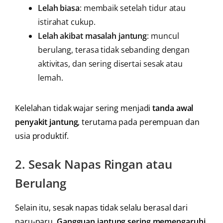
Lelah biasa
: membaik setelah tidur atau
istirahat cukup.
Lelah akibat masalah jantung
: muncul
berulang, terasa tidak sebanding dengan
aktivitas, dan sering disertai sesak atau
lemah.
Kelelahan tidak wajar sering menjadi
tanda awal
penyakit jantung
, terutama pada perempuan dan
usia produktif.
2.
Sesak Napas Ringan atau
Berulang
Selain itu, sesak napas tidak selalu berasal dari
paru-paru.
Gangguan jantung sering memengaruhi