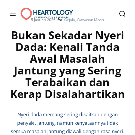
5 Januari 2026
for
Gejala
Wawasan Medis
Bukan Sekadar Nyeri
Dada: Kenali Tanda
Awal Masalah
Jantung yang Sering
Terabaikan dan
Kerap Disalahartikan
Nyeri dada memang sering dikaitkan dengan
penyakit jantung, namun kenyataannya tidak
semua masalah jantung diawali dengan rasa nyeri.