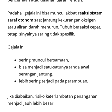
pencernaan atau tekanan darah rendah.
Padahal, gejala ini bisa muncul akibat
reaksi sistem
saraf otonom
saat jantung kekurangan oksigen
atau aliran darah menurun. Tubuh bereaksi cepat,
tetapi sinyalnya sering tidak spesifik.
Gejala ini:
sering muncul bersamaan,
bisa menjadi satu-satunya tanda awal
serangan jantung,
lebih sering terjadi pada perempuan.
Jika diabaikan, risiko keterlambatan penanganan
menjadi jauh lebih besar.