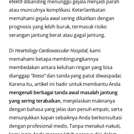
efektif dibanding menunggu gejala menjadi parah
atau munculnya komplikasi. Keterlambatan
memahami gejala awal sering dikaitkan dengan
prognosis yang lebih buruk, termasuk risiko
serangan jantung berat atau gagal jantung.
Di
Heartology Cardiovascular Hospital
, kami
memahami betapa membingungkannya
membedakan antara keluhan ringan yang bisa
dianggap
“biasa”
dan tanda yang patut diwaspadai.
Karena itu, artikel ini hadir untuk membantu Anda
mengenali berbagai tanda awal masalah jantung
yang sering terabaikan
, menjelaskan maknanya
dengan bahasa yang jelas dan penuh empati, serta
menunjukkan kapan sebaiknya Anda berkonsultasi
dengan profesional medis. Tanpa menakut-nakuti,