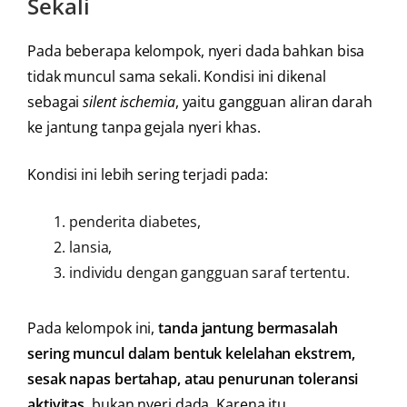
Sekali
Pada beberapa kelompok, nyeri dada bahkan bisa
tidak muncul sama sekali. Kondisi ini dikenal
sebagai
silent ischemia
, yaitu gangguan aliran darah
ke jantung tanpa gejala nyeri khas.
Kondisi ini lebih sering terjadi pada:
penderita diabetes,
lansia,
individu dengan gangguan saraf tertentu.
Pada kelompok ini,
tanda jantung bermasalah
sering muncul dalam bentuk kelelahan ekstrem,
sesak napas bertahap, atau penurunan toleransi
aktivitas
, bukan nyeri dada. Karena itu,