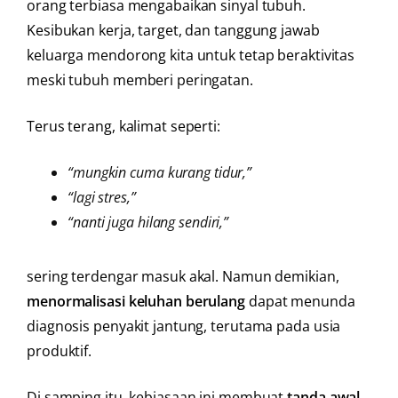
orang terbiasa mengabaikan sinyal tubuh.
Kesibukan kerja, target, dan tanggung jawab
keluarga mendorong kita untuk tetap beraktivitas
meski tubuh memberi peringatan.
Terus terang, kalimat seperti:
“mungkin cuma kurang tidur,”
“lagi stres,”
“nanti juga hilang sendiri,”
sering terdengar masuk akal. Namun demikian,
menormalisasi keluhan berulang
dapat menunda
diagnosis penyakit jantung, terutama pada usia
produktif.
Di samping itu, kebiasaan ini membuat
tanda awal