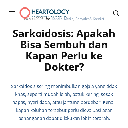
28 Mei 2026
for
Kondisi Medis
Penyakit & Kondisi
Sarkoidosis: Apakah
Bisa Sembuh dan
Kapan Perlu ke
Dokter?
Sarkoidosis sering menimbulkan gejala yang tidak
khas, seperti mudah lelah, batuk kering, sesak
napas, nyeri dada, atau jantung berdebar. Kenali
kapan keluhan tersebut perlu dievaluasi agar
penanganan dapat dilakukan lebih terarah.