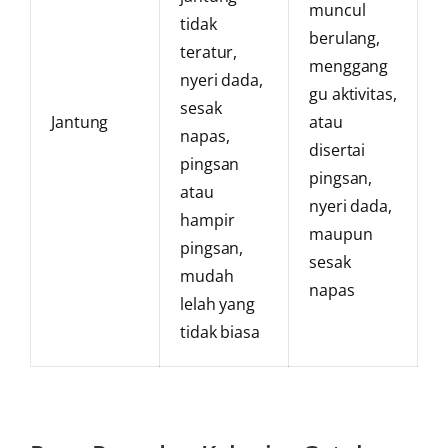
muncul
tidak
berulang,
teratur,
menggang
nyeri dada,
gu aktivitas,
sesak
Jantung
atau
napas,
disertai
pingsan
pingsan,
atau
nyeri dada,
hampir
maupun
pingsan,
sesak
mudah
napas
lelah yang
tidak biasa