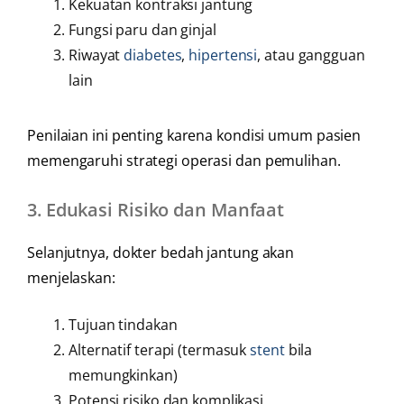
Kekuatan kontraksi jantung
Fungsi paru dan ginjal
Riwayat
diabetes
,
hipertensi
, atau gangguan
lain
Penilaian ini penting karena kondisi umum pasien
memengaruhi strategi operasi dan pemulihan.
3.
Edukasi Risiko dan Manfaat
Selanjutnya, dokter bedah jantung akan
menjelaskan:
Tujuan tindakan
Alternatif terapi (termasuk
stent
bila
memungkinkan)
Potensi risiko dan komplikasi