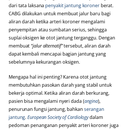
dari tata laksana
penyakit jantung koroner
berat.
CABG dilakukan untuk membuat jalur baru bagi
aliran darah ketika arteri koroner mengalami
penyempitan atau sumbatan serius, sehingga
suplai oksigen ke otot jantung terganggu. Dengan
membuat
“jalur alternatif”
tersebut, aliran darah
dapat kembali mencapai bagian jantung yang
sebelumnya kekurangan oksigen.
Mengapa hal ini penting? Karena otot jantung
membutuhkan pasokan darah yang stabil untuk
bekerja optimal. Ketika aliran darah berkurang,
pasien bisa mengalami nyeri dada (
angina
),
penurunan fungsi jantung, bahkan
serangan
jantung
.
European Society of Cardiology
dalam
pedoman penanganan penyakit arteri koroner juga