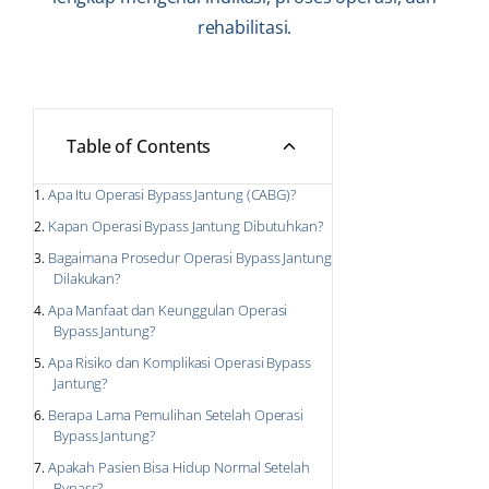
rehabilitasi.
Table of Contents
Apa Itu Operasi Bypass Jantung (CABG)?
Kapan Operasi Bypass Jantung Dibutuhkan?
Bagaimana Prosedur Operasi Bypass Jantung
Dilakukan?
Apa Manfaat dan Keunggulan Operasi
Bypass Jantung?
Apa Risiko dan Komplikasi Operasi Bypass
Jantung?
Berapa Lama Pemulihan Setelah Operasi
Bypass Jantung?
Apakah Pasien Bisa Hidup Normal Setelah
Bypass?