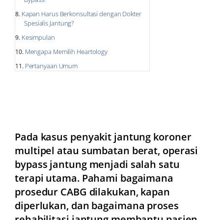
Kapan Harus Berkonsultasi dengan Dokter
Spesialis Jantung?
Kesimpulan
Mengapa Memilih Heartology
Pertanyaan Umum
Pada kasus penyakit jantung koroner
multipel atau sumbatan berat, operasi
bypass jantung menjadi salah satu
terapi utama. Pahami bagaimana
prosedur CABG dilakukan, kapan
diperlukan, dan bagaimana proses
rehabilitasi jantung membantu pasien