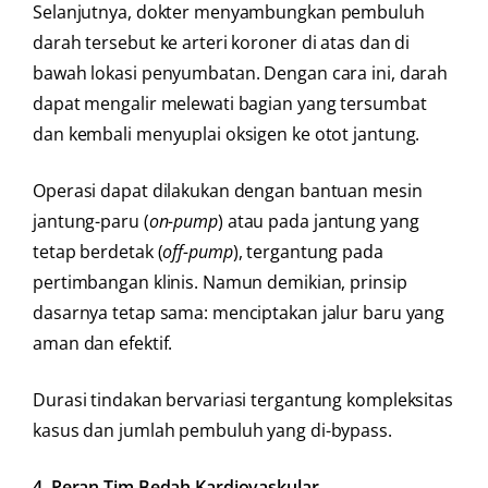
Selanjutnya, dokter menyambungkan pembuluh
darah tersebut ke arteri koroner di atas dan di
bawah lokasi penyumbatan. Dengan cara ini, darah
dapat mengalir melewati bagian yang tersumbat
dan kembali menyuplai oksigen ke otot jantung.
Operasi dapat dilakukan dengan bantuan mesin
jantung-paru (
on-pump
) atau pada jantung yang
tetap berdetak (
off-pump
), tergantung pada
pertimbangan klinis. Namun demikian, prinsip
dasarnya tetap sama: menciptakan jalur baru yang
aman dan efektif.
Durasi tindakan bervariasi tergantung kompleksitas
kasus dan jumlah pembuluh yang di-bypass.
4. Peran Tim Bedah Kardiovaskular