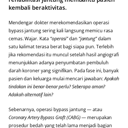
kembali beraktivitas.
Mendengar dokter merekomendasikan operasi
bypass jantung sering kali langsung memicu rasa
cemas. Wajar. Kata
“operasi”
dan
“jantung”
dalam
satu kalimat terasa berat bagi siapa pun. Terlebih
jika rekomendasi itu muncul setelah hasil angiografi
menunjukkan adanya penyumbatan pembuluh
darah koroner yang signifikan. Pada fase ini, banyak
pasien dan keluarga mulai mencari jawaban:
Apakah
tindakan ini benar-benar perlu? Seberapa aman?
Adakah alternatif lain?
Sebenarnya, operasi bypass jantung — atau
Coronary Artery Bypass Graft (CABG)
— merupakan
prosedur bedah yang telah lama menjadi bagian