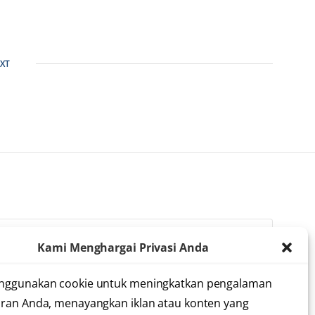
XT
Kami Menghargai Privasi Anda
lah membaca dan menyetujui
syarat dan ketentuan
nggunakan cookie untuk meningkatkan pengalaman
ran Anda, menayangkan iklan atau konten yang