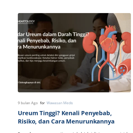
9 bulan Ago
for
Wawasan Medis
Ureum Tinggi? Kenali Penyebab,
Risiko, dan Cara Menurunkannya