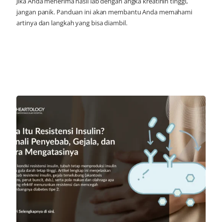
Jika Anda menerima hasil lab dengan angka kreatinin tinggi,
jangan panik. Panduan ini akan membantu Anda memahami
artinya dan langkah yang bisa diambil.