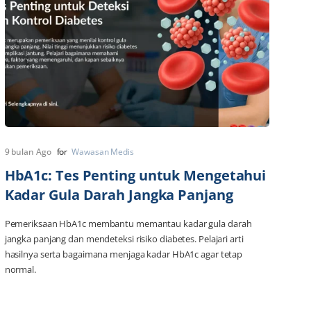
9 bulan Ago
for
Wawasan Medis
HbA1c: Tes Penting untuk Mengetahui
Kadar Gula Darah Jangka Panjang
Pemeriksaan HbA1c membantu memantau kadar gula darah
jangka panjang dan mendeteksi risiko diabetes. Pelajari arti
hasilnya serta bagaimana menjaga kadar HbA1c agar tetap
normal.