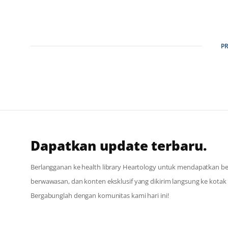
P
Dapatkan update terbaru.
Berlangganan ke health library Heartology untuk mendapatkan berit
berwawasan, dan konten eksklusif yang dikirim langsung ke kota
Bergabunglah dengan komunitas kami hari ini!