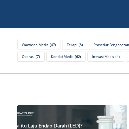
Wawasan Medis
47
Terapi
8
Prosedur Pengobata
Operasi
7
Kondisi Medis
62
Inovasi Medis
4