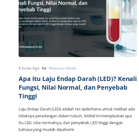
8 bulan Ago
for
Wawasan Medis
Apa itu Laju Endap Darah (LED)? Kenali
Fungsi, Nilai Normal, dan Penyebab
Tinggi
Laju Endap Darah (LED) adalah tes sederhana untuk melihat ada
tidaknya peradangan dalam tubuh. Artikel ini menjelaskan apa
itu LED, nilai normalnya, dan penyebab LED tinggi dengan
bahasa yang mudah dipahami.