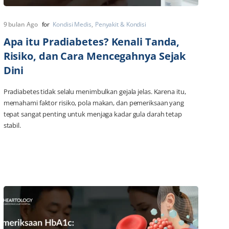
9 bulan Ago
for
Kondisi Medis
Penyakit & Kondisi
Apa itu Pradiabetes? Kenali Tanda,
Risiko, dan Cara Mencegahnya Sejak
Dini
Pradiabetes tidak selalu menimbulkan gejala jelas. Karena itu,
memahami faktor risiko, pola makan, dan pemeriksaan yang
tepat sangat penting untuk menjaga kadar gula darah tetap
stabil.