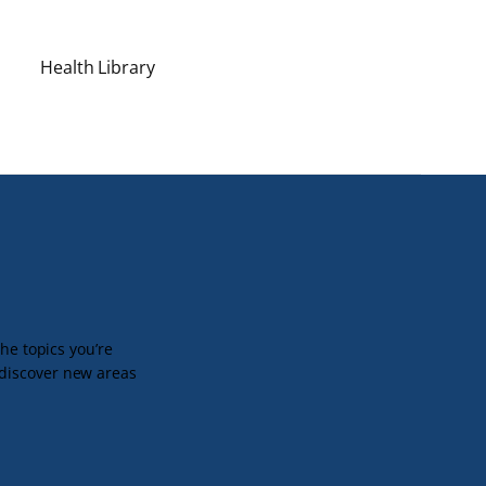
Health Library
the topics you’re
 discover new areas