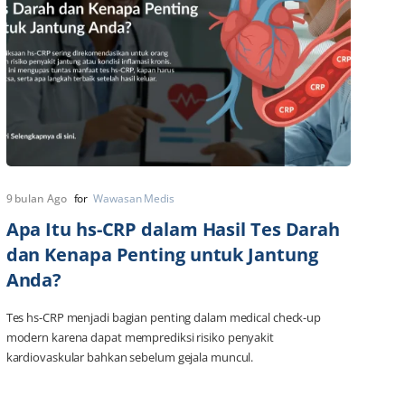
9 bulan Ago
for
Wawasan Medis
Apa Itu hs-CRP dalam Hasil Tes Darah
dan Kenapa Penting untuk Jantung
Anda?
Tes hs-CRP menjadi bagian penting dalam medical check-up
modern karena dapat memprediksi risiko penyakit
kardiovaskular bahkan sebelum gejala muncul.