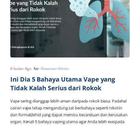
8 bulan Ago
for
Wawasan Medis
Ini Dia 5 Bahaya Utama Vape yang
Tidak Kalah Serius dari Rokok
Vape sering dianggap lebih aman daripada rokok biasa. Padahal
cairan vape tetap mengandung zat berbahaya seperti nikotin
dan formaldehid yang dapat memicu kecanduan dan kerusakan
organ. Kenali 5 bahaya vaping utama agar Anda lebih waspada.