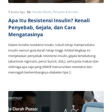
9 bulan Ago
for
Kondisi Medis
Penyakit & Kondisi
Apa Itu Resistensi Insulin? Kenali
Penyebab, Gejala, dan Cara
Mengatasinya
Dalam kondisi resistensi insulin, tubuh tetap memproduksi
insulin namun gula darah tetap tinggi. Artikel lengkap ini
menjelaskan penyebab resistensi insulin, gejala terselubung
(akantosis nigricans, perut buncit, dsb.), serta pola makan dan
olahraga apa saja yang efektif menurunkan resistensi dan
mencegah berkembangnya diabetes tipe 2.