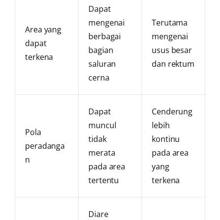
Dapat
mengenai
Terutama
Area yang
berbagai
mengenai
dapat
bagian
usus besar
terkena
saluran
dan rektum
cerna
Dapat
Cenderung
muncul
lebih
Pola
tidak
kontinu
peradanga
merata
pada area
n
pada area
yang
tertentu
terkena
Diare