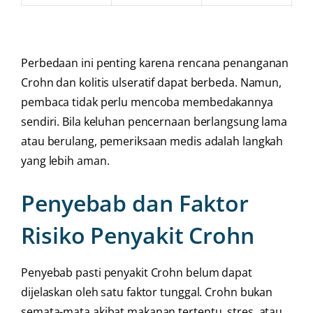
Perbedaan ini penting karena rencana penanganan
Crohn dan kolitis ulseratif dapat berbeda. Namun,
pembaca tidak perlu mencoba membedakannya
sendiri. Bila keluhan pencernaan berlangsung lama
atau berulang, pemeriksaan medis adalah langkah
yang lebih aman.
Penyebab dan Faktor
Risiko Penyakit Crohn
Penyebab pasti penyakit Crohn belum dapat
dijelaskan oleh satu faktor tunggal. Crohn bukan
semata-mata akibat makanan tertentu, stres, atau