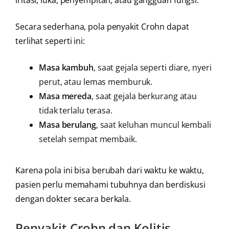
iritasi, luka, penyempitan, atau gangguan fungsi.
Secara sederhana, pola penyakit Crohn dapat
terlihat seperti ini:
Masa kambuh
, saat gejala seperti diare, nyeri
perut, atau lemas memburuk.
Masa mereda
, saat gejala berkurang atau
tidak terlalu terasa.
Masa berulang
, saat keluhan muncul kembali
setelah sempat membaik.
Karena pola ini bisa berubah dari waktu ke waktu,
pasien perlu memahami tubuhnya dan berdiskusi
dengan dokter secara berkala.
Penyakit Crohn dan Kolitis