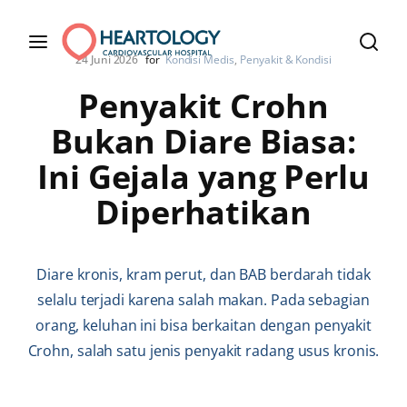
24 Juni 2026
for
Kondisi Medis
Penyakit & Kondisi
Penyakit Crohn
Bukan Diare Biasa:
Ini Gejala yang Perlu
Diperhatikan
Diare kronis, kram perut, dan BAB berdarah tidak
selalu terjadi karena salah makan. Pada sebagian
orang, keluhan ini bisa berkaitan dengan penyakit
Crohn, salah satu jenis penyakit radang usus kronis.