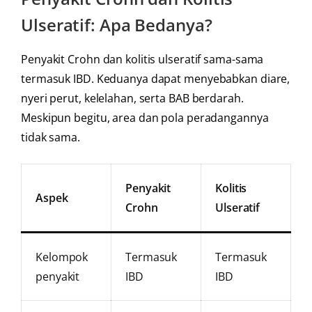
Ulseratif: Apa Bedanya?
Penyakit Crohn dan kolitis ulseratif sama-sama
termasuk IBD. Keduanya dapat menyebabkan diare,
nyeri perut, kelelahan, serta BAB berdarah.
Meskipun begitu, area dan pola peradangannya
tidak sama.
Penyakit
Kolitis
Aspek
Crohn
Ulseratif
Kelompok
Termasuk
Termasuk
penyakit
IBD
IBD