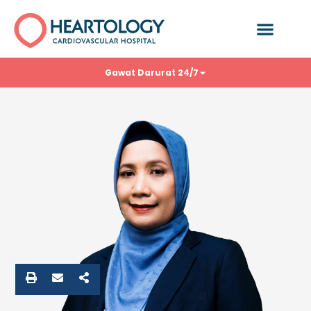
Gawat Darurat 24/7