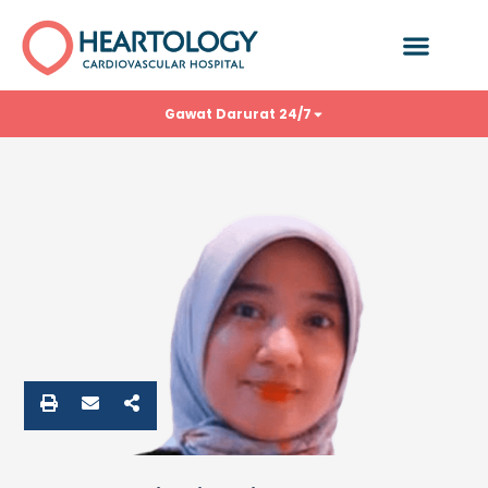
Gawat Darurat 24/7