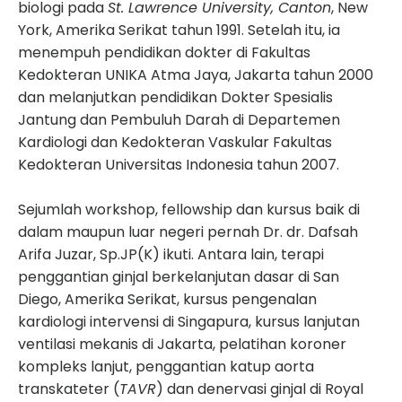
biologi pada
St. Lawrence University, Canton
, New
York, Amerika Serikat tahun 1991. Setelah itu, ia
menempuh pendidikan dokter di Fakultas
Kedokteran UNIKA Atma Jaya, Jakarta tahun 2000
dan melanjutkan pendidikan Dokter Spesialis
Jantung dan Pembuluh Darah di Departemen
Kardiologi dan Kedokteran Vaskular Fakultas
Kedokteran Universitas Indonesia tahun 2007.
Sejumlah workshop, fellowship dan kursus baik di
dalam maupun luar negeri pernah Dr. dr. Dafsah
Arifa Juzar, Sp.JP(K) ikuti. Antara lain, terapi
penggantian ginjal berkelanjutan dasar di San
Diego, Amerika Serikat, kursus pengenalan
kardiologi intervensi di Singapura, kursus lanjutan
ventilasi mekanis di Jakarta, pelatihan koroner
kompleks lanjut, penggantian katup aorta
transkateter (
TAVR
) dan denervasi ginjal di Royal