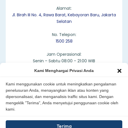
Alamat:
Jl. Birah III No. 4, Rawa Barat, Kebayoran Baru, Jakarta
Selatan
No. Telepon:
1500 258
Jam Operasional:
Senin – Sabtu 08:00 – 21:00 WIB
Kami Menghargai Privasi Anda
Kami menggunakan cookie untuk meningkatkan pengalaman
penelusuran Anda, menayangkan iklan atau konten yang
Peta Lokasi
dipersonalisasi, dan menganalisis traffic situs kami. Dengan
mengeklik "Terima", Anda menyetujui penggunaan cookie oleh
kami.
Terima