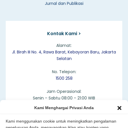
Jurnal dan Publikasi
Kontak Kami >
Alamat:
Jl. Birah III No. 4, Rawa Barat, Kebayoran Baru, Jakarta
Selatan
No. Telepon:
1500 258
Jam Operasional:
Senin – Sabtu 08:00 – 21:00 WIB
Kami Menghargai Privasi Anda
Kami menggunakan cookie untuk meningkatkan pengalaman
penelusuran Anda, menayangkan iklan atau konten yang