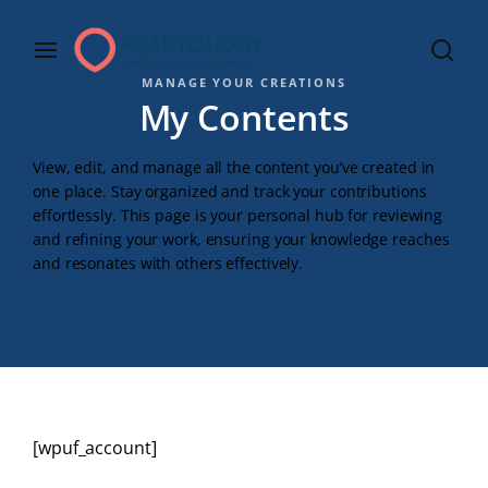
MANAGE YOUR CREATIONS
My Contents
View, edit, and manage all the content you’ve created in
one place. Stay organized and track your contributions
effortlessly. This page is your personal hub for reviewing
and refining your work, ensuring your knowledge reaches
and resonates with others effectively.
[wpuf_account]