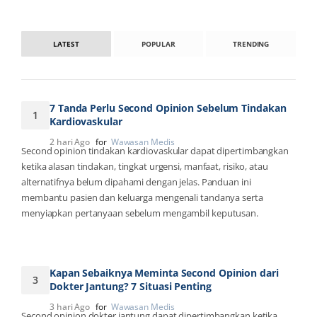
LATEST
POPULAR
TRENDING
7 Tanda Perlu Second Opinion Sebelum Tindakan
1
Kardiovaskular
2 hari Ago
for
Wawasan Medis
Second opinion tindakan kardiovaskular dapat dipertimbangkan
ketika alasan tindakan, tingkat urgensi, manfaat, risiko, atau
alternatifnya belum dipahami dengan jelas. Panduan ini
membantu pasien dan keluarga mengenali tandanya serta
menyiapkan pertanyaan sebelum mengambil keputusan.
Kapan Sebaiknya Meminta Second Opinion dari
3
Dokter Jantung? 7 Situasi Penting
3 hari Ago
for
Wawasan Medis
Second opinion dokter jantung dapat dipertimbangkan ketika