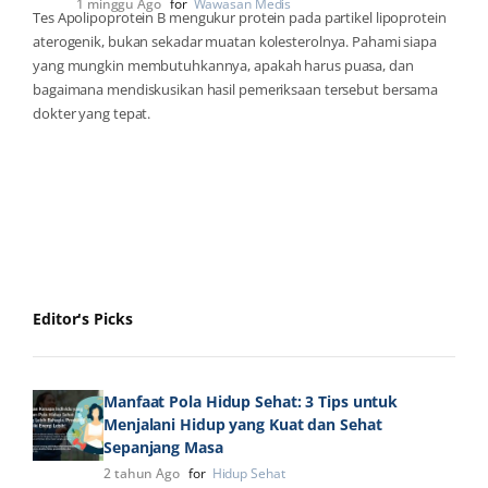
1 minggu Ago
for
Wawasan Medis
Tes Apolipoprotein B mengukur protein pada partikel lipoprotein
aterogenik, bukan sekadar muatan kolesterolnya. Pahami siapa
yang mungkin membutuhkannya, apakah harus puasa, dan
bagaimana mendiskusikan hasil pemeriksaan tersebut bersama
dokter yang tepat.
Editor's Picks
Manfaat Pola Hidup Sehat: 3 Tips untuk
Menjalani Hidup yang Kuat dan Sehat
Sepanjang Masa
2 tahun Ago
for
Hidup Sehat