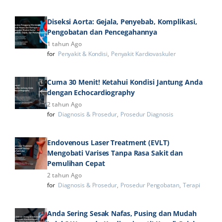
Diseksi Aorta: Gejala, Penyebab, Komplikasi,
Pengobatan dan Pencegahannya
1 tahun Ago
for
Penyakit & Kondisi
Penyakit Kardiovaskuler
Cuma 30 Menit! Ketahui Kondisi Jantung Anda
dengan Echocardiography
2 tahun Ago
for
Diagnosis & Prosedur
Prosedur Diagnosis
Endovenous Laser Treatment (EVLT)
Mengobati Varises Tanpa Rasa Sakit dan
Pemulihan Cepat
2 tahun Ago
for
Diagnosis & Prosedur
Prosedur Pengobatan
Terapi
Anda Sering Sesak Nafas, Pusing dan Mudah