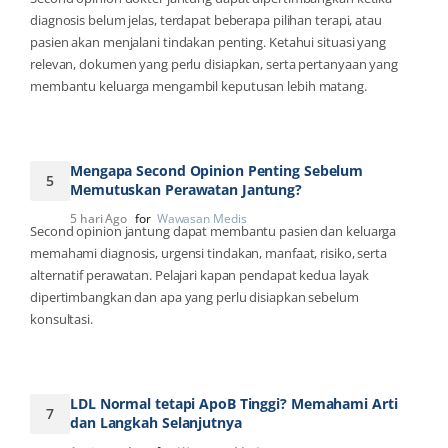
diagnosis belum jelas, terdapat beberapa pilihan terapi, atau
pasien akan menjalani tindakan penting. Ketahui situasi yang
relevan, dokumen yang perlu disiapkan, serta pertanyaan yang
membantu keluarga mengambil keputusan lebih matang.
Mengapa Second Opinion Penting Sebelum
5
Memutuskan Perawatan Jantung?
5 hari Ago
for
Wawasan Medis
Second opinion jantung dapat membantu pasien dan keluarga
memahami diagnosis, urgensi tindakan, manfaat, risiko, serta
alternatif perawatan. Pelajari kapan pendapat kedua layak
dipertimbangkan dan apa yang perlu disiapkan sebelum
konsultasi.
LDL Normal tetapi ApoB Tinggi? Memahami Arti
7
dan Langkah Selanjutnya