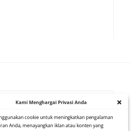
Kami Menghargai Privasi Anda
lah membaca dan menyetujui
syarat dan ketentuan
nggunakan cookie untuk meningkatkan pengalaman
ran Anda, menayangkan iklan atau konten yang