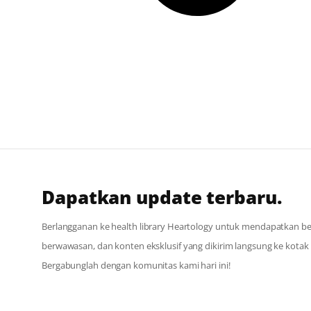
Dapatkan update terbaru.
Berlangganan ke health library Heartology untuk mendapatkan berit
berwawasan, dan konten eksklusif yang dikirim langsung ke kota
Bergabunglah dengan komunitas kami hari ini!