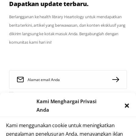
Dapatkan update terbaru.
Berlangganan ke health library Heartology untuk mendapatkan
berita terkini, artikel yang berwawasan, dan konten eksklusif yang
dikirim langsung ke kotak masuk Anda. Bergabunglah dengan
komunitas kami hari ini!
Saya telah membaca dan menyetujui
syarat dan ketentuan
Kami Menghargai Privasi
Anda
Kami menggunakan cookie untuk meningkatkan
2025 © Heartology
pengalaman penelusuran Anda, menayangkan iklan