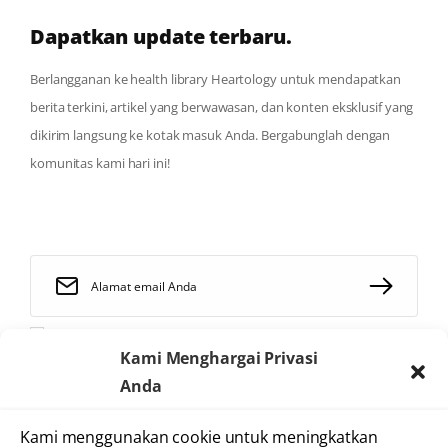
Dapatkan update terbaru.
Berlangganan ke health library Heartology untuk mendapatkan
berita terkini, artikel yang berwawasan, dan konten eksklusif yang
dikirim langsung ke kotak masuk Anda. Bergabunglah dengan
komunitas kami hari ini!
Saya telah membaca dan menyetujui
syarat dan ketentuan
Kami Menghargai Privasi
Anda
Kami menggunakan cookie untuk meningkatkan