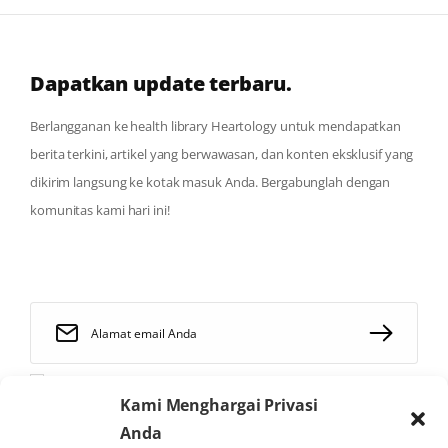
Dapatkan update terbaru.
Berlangganan ke health library Heartology untuk mendapatkan
berita terkini, artikel yang berwawasan, dan konten eksklusif yang
dikirim langsung ke kotak masuk Anda. Bergabunglah dengan
komunitas kami hari ini!
Saya telah membaca dan menyetujui
syarat dan ketentuan
Kami Menghargai Privasi
Anda