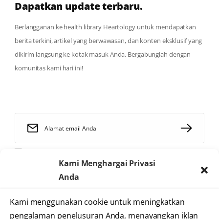
Dapatkan update terbaru.
Berlangganan ke health library Heartology untuk mendapatkan
berita terkini, artikel yang berwawasan, dan konten eksklusif yang
dikirim langsung ke kotak masuk Anda. Bergabunglah dengan
komunitas kami hari ini!
Saya telah membaca dan menyetujui
syarat dan ketentuan
Kami Menghargai Privasi
Anda
Kami menggunakan cookie untuk meningkatkan
2025 © Heartology
pengalaman penelusuran Anda, menayangkan iklan