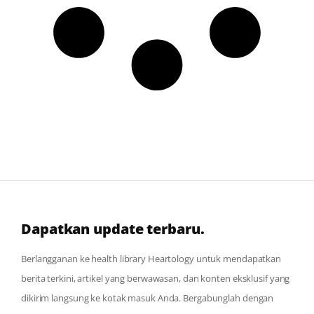
Dapatkan update terbaru.
Berlangganan ke health library Heartology untuk mendapatkan
berita terkini, artikel yang berwawasan, dan konten eksklusif yang
dikirim langsung ke kotak masuk Anda. Bergabunglah dengan