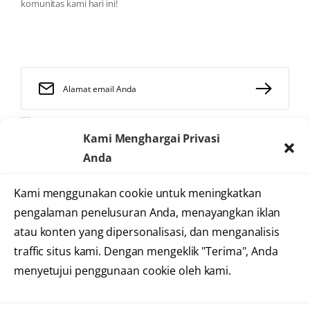
komunitas kami hari ini!
Saya telah membaca dan menyetujui
syarat dan ketentuan
Kami Menghargai Privasi
Anda
Kami menggunakan cookie untuk meningkatkan
2025 © Heartology
pengalaman penelusuran Anda, menayangkan iklan
Cardiovascular Hospital
atau konten yang dipersonalisasi, dan menganalisis
traffic situs kami. Dengan mengeklik "Terima", Anda
menyetujui penggunaan cookie oleh kami.
Syarat dan Ketentuan
Kebijakan Privasi
Informasi Situs