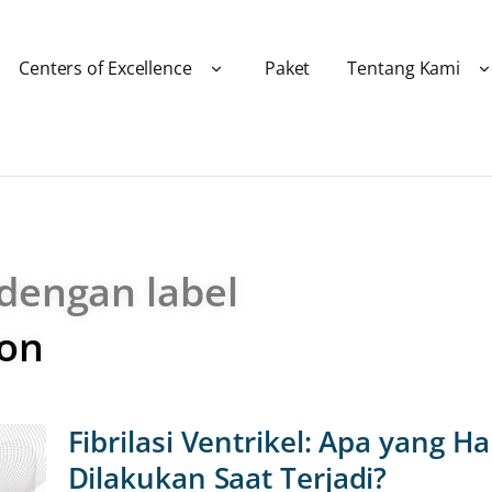
Centers of Excellence
Paket
Tentang Kami
 dengan label
ion
Fibrilasi Ventrikel: Apa yang H
Dilakukan Saat Terjadi?