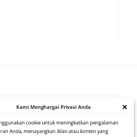
Kami Menghargai Privasi Anda
lah membaca dan menyetujui
syarat dan ketentuan
nggunakan cookie untuk meningkatkan pengalaman
ran Anda, menayangkan iklan atau konten yang