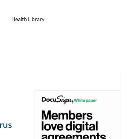
Health Library
arus