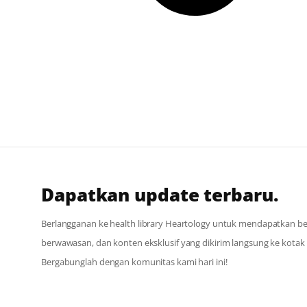
Dapatkan update terbaru.
Berlangganan ke health library Heartology untuk mendapatkan berit
berwawasan, dan konten eksklusif yang dikirim langsung ke kota
Bergabunglah dengan komunitas kami hari ini!