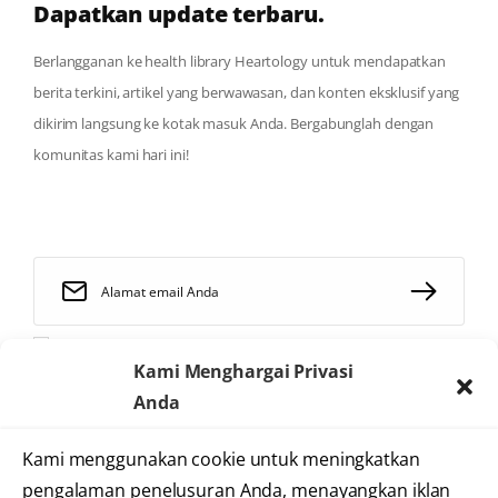
Dapatkan update terbaru.
Berlangganan ke health library Heartology untuk mendapatkan
berita terkini, artikel yang berwawasan, dan konten eksklusif yang
dikirim langsung ke kotak masuk Anda. Bergabunglah dengan
komunitas kami hari ini!
Saya telah membaca dan menyetujui
syarat dan ketentuan
Kami Menghargai Privasi
Anda
Kami menggunakan cookie untuk meningkatkan
2025 © Heartology
pengalaman penelusuran Anda, menayangkan iklan