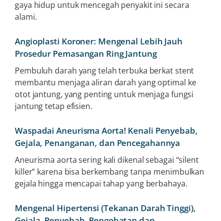
gaya hidup untuk mencegah penyakit ini secara
alami.
Angioplasti Koroner: Mengenal Lebih Jauh
Prosedur Pemasangan Ring Jantung
Pembuluh darah yang telah terbuka berkat stent
membantu menjaga aliran darah yang optimal ke
otot jantung, yang penting untuk menjaga fungsi
jantung tetap efisien.
Waspadai Aneurisma Aorta! Kenali Penyebab,
Gejala, Penanganan, dan Pencegahannya
Aneurisma aorta sering kali dikenal sebagai “silent
killer” karena bisa berkembang tanpa menimbulkan
gejala hingga mencapai tahap yang berbahaya.
Mengenal Hipertensi (Tekanan Darah Tinggi),
Gejala, Penyebab, Pengobatan dan