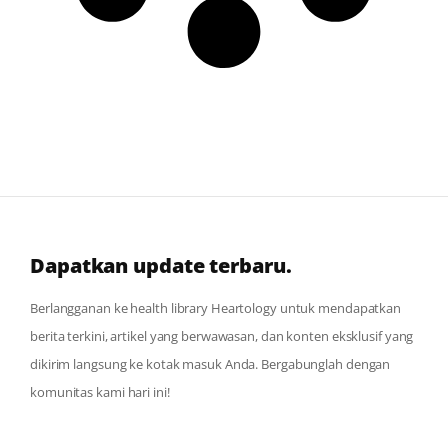
Dapatkan update terbaru.
Berlangganan ke health library Heartology untuk mendapatkan
berita terkini, artikel yang berwawasan, dan konten eksklusif yang
dikirim langsung ke kotak masuk Anda. Bergabunglah dengan
komunitas kami hari ini!