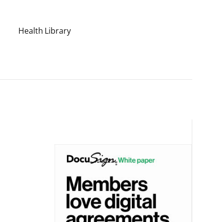
Health Library
a