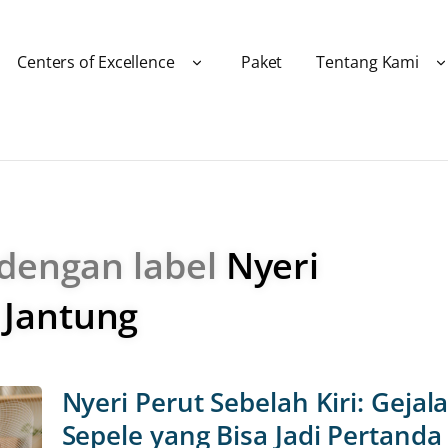
Centers of Excellence
Paket
Tentang Kami
 dengan label
Nyeri
 Jantung
Nyeri Perut Sebelah Kiri: Gejal
Sepele yang Bisa Jadi Pertanda