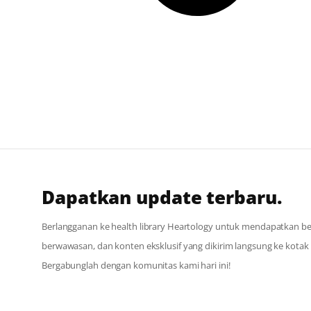
Dapatkan update terbaru.
Berlangganan ke health library Heartology untuk mendapatkan berit
berwawasan, dan konten eksklusif yang dikirim langsung ke kota
Bergabunglah dengan komunitas kami hari ini!