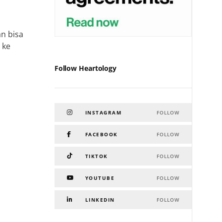
an bisa
 ke
Follow Heartology
INSTAGRAM
FOLLOW
FACEBOOK
FOLLOW
TIKTOK
FOLLOW
YOUTUBE
FOLLOW
LINKEDIN
FOLLOW