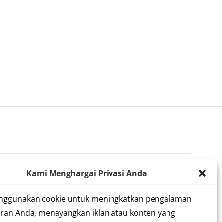
Kami Menghargai Privasi Anda
lah membaca dan menyetujui
syarat dan ketentuan
nggunakan cookie untuk meningkatkan pengalaman
ran Anda, menayangkan iklan atau konten yang