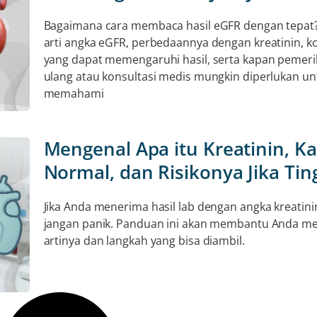
Bagaimana cara membaca hasil eGFR dengan tepat?
arti angka eGFR, perbedaannya dengan kreatinin, ko
yang dapat memengaruhi hasil, serta kapan pemer
ulang atau konsultasi medis mungkin diperlukan un
memahami
Mengenal Apa itu Kreatinin, K
Normal, dan Risikonya Jika Tin
Jika Anda menerima hasil lab dengan angka kreatinin
jangan panik. Panduan ini akan membantu Anda 
artinya dan langkah yang bisa diambil.