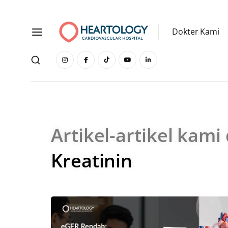
Dokter Kami
Artikel-artikel kami
Kreatinin