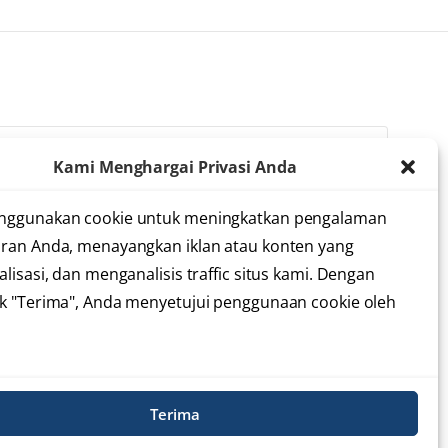
Kami Menghargai Privasi Anda
lah membaca dan menyetujui
syarat dan ketentuan
nggunakan cookie untuk meningkatkan pengalaman
ran Anda, menayangkan iklan atau konten yang
lisasi, dan menganalisis traffic situs kami. Dengan
k "Terima", Anda menyetujui penggunaan cookie oleh
Informasi Situs
Terima