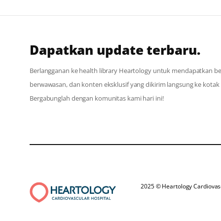
Dapatkan update terbaru.
Berlangganan ke health library Heartology untuk mendapatkan berit
berwawasan, dan konten eksklusif yang dikirim langsung ke kota
Bergabunglah dengan komunitas kami hari ini!
2025 © Heartology Cardiovasc