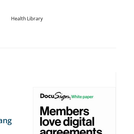
Health Library
ang