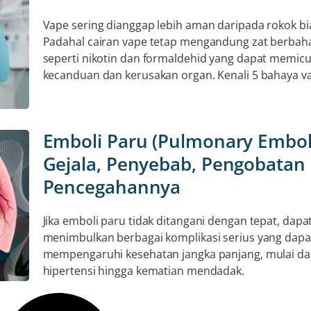
Vape sering dianggap lebih aman daripada rokok bi
Padahal cairan vape tetap mengandung zat berbah
seperti nikotin dan formaldehid yang dapat memic
kecanduan dan kerusakan organ. Kenali 5 bahaya v
Emboli Paru (Pulmonary Embol
Gejala, Penyebab, Pengobatan
Pencegahannya
Jika emboli paru tidak ditangani dengan tepat, dapa
menimbulkan berbagai komplikasi serius yang dapa
mempengaruhi kesehatan jangka panjang, mulai da
hipertensi hingga kematian mendadak.