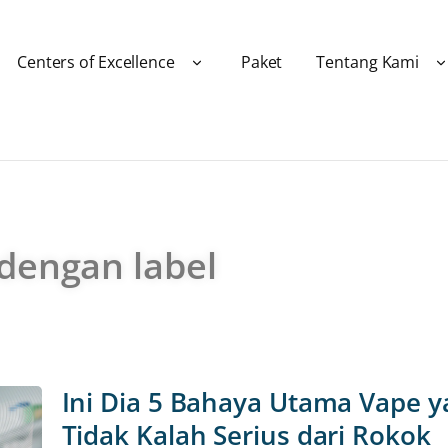
Centers of Excellence
Paket
Tentang Kami
 dengan label
Ini Dia 5 Bahaya Utama Vape y
Tidak Kalah Serius dari Rokok