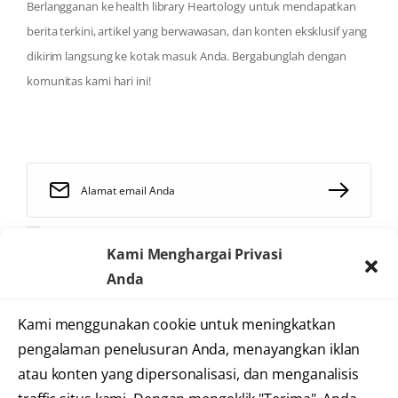
Berlangganan ke health library Heartology untuk mendapatkan
berita terkini, artikel yang berwawasan, dan konten eksklusif yang
dikirim langsung ke kotak masuk Anda. Bergabunglah dengan
komunitas kami hari ini!
Saya telah membaca dan menyetujui
syarat dan ketentuan
Kami Menghargai Privasi
Anda
Kami menggunakan cookie untuk meningkatkan
2025 © Heartology
pengalaman penelusuran Anda, menayangkan iklan
Cardiovascular Hospital
atau konten yang dipersonalisasi, dan menganalisis