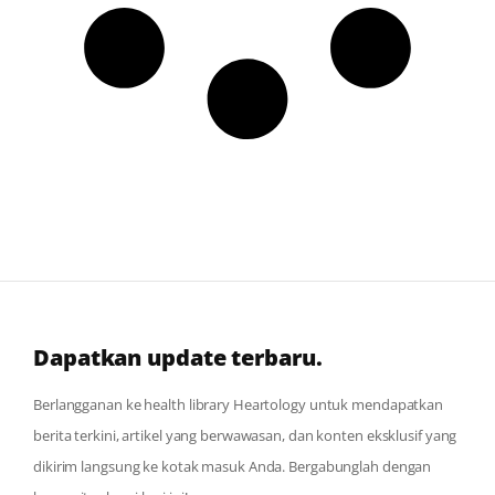
Dapatkan update terbaru.
Berlangganan ke health library Heartology untuk mendapatkan
berita terkini, artikel yang berwawasan, dan konten eksklusif yang
dikirim langsung ke kotak masuk Anda. Bergabunglah dengan