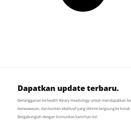
Dapatkan update terbaru.
Berlangganan ke health library Heartology untuk mendapatkan berit
berwawasan, dan konten eksklusif yang dikirim langsung ke kota
Bergabunglah dengan komunitas kami hari ini!