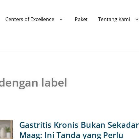
Centers of Excellence
Paket
Tentang Kami
 dengan label
Gastritis Kronis Bukan Sekadar
Maag: Ini Tanda yang Perlu