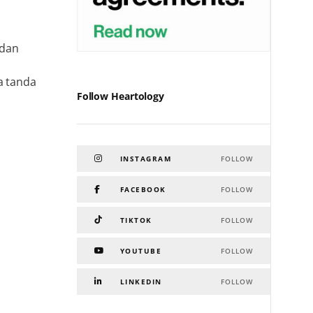
 dan
a tanda
Follow Heartology
INSTAGRAM
FOLLOW
FACEBOOK
FOLLOW
TIKTOK
FOLLOW
YOUTUBE
FOLLOW
LINKEDIN
FOLLOW