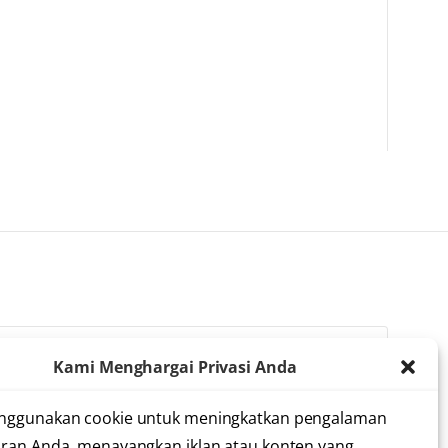
Kami Menghargai Privasi Anda
lah membaca dan menyetujui
syarat dan ketentuan
nggunakan cookie untuk meningkatkan pengalaman
ran Anda, menayangkan iklan atau konten yang