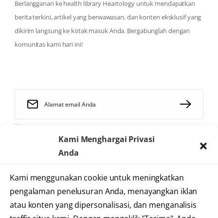
Berlangganan ke health library Heartology untuk mendapatkan
berita terkini, artikel yang berwawasan, dan konten eksklusif yang
dikirim langsung ke kotak masuk Anda. Bergabunglah dengan
komunitas kami hari ini!
Saya telah membaca dan menyetujui
syarat dan ketentuan
Kami Menghargai Privasi
Anda
Kami menggunakan cookie untuk meningkatkan
2025 © Heartology
pengalaman penelusuran Anda, menayangkan iklan
Cardiovascular Hospital
atau konten yang dipersonalisasi, dan menganalisis